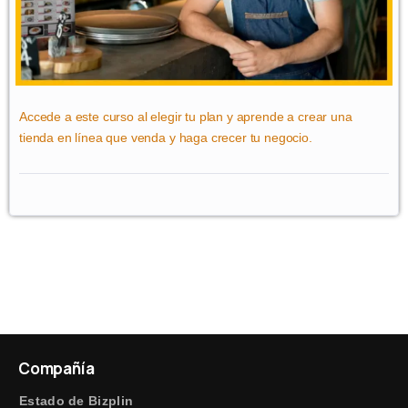
Accede a este curso al elegir tu plan y aprende a crear una
tienda en línea que venda y haga crecer tu negocio.
Compañía
Estado de Bizplin