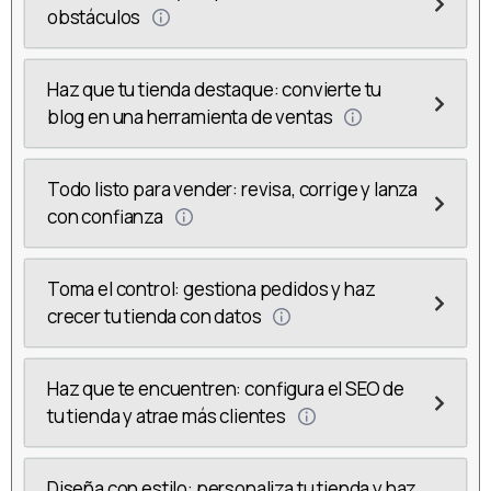
obstáculos
Haz que tu tienda destaque: convierte tu
blog en una herramienta de ventas
Todo listo para vender: revisa, corrige y lanza
con confianza
Toma el control: gestiona pedidos y haz
crecer tu tienda con datos
Haz que te encuentren: configura el SEO de
tu tienda y atrae más clientes
Diseña con estilo: personaliza tu tienda y haz