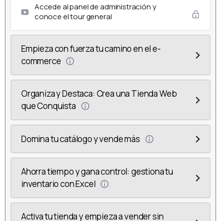
Accede al panel de administración y
conoce el tour general
Empieza con fuerza tu camino en el e-
commerce
Organiza y Destaca: Crea una Tienda Web
que Conquista
Domina tu catálogo y vende más
Ahorra tiempo y gana control: gestiona tu
inventario con Excel
Activa tu tienda y empieza a vender sin