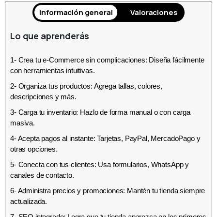
Información general
Valoraciones
Lo que aprenderás
1- Crea tu e-Commerce sin complicaciones: Diseña fácilmente
con herramientas intuitivas.
2- Organiza tus productos: Agrega tallas, colores,
descripciones y más.
3- Carga tu inventario: Hazlo de forma manual o con carga
masiva.
4- Acepta pagos al instante: Tarjetas, PayPal, MercadoPago y
otras opciones.
5- Conecta con tus clientes: Usa formularios, WhatsApp y
canales de contacto.
6- Administra precios y promociones: Mantén tu tienda siempre
actualizada.
7- SEO integrado: Logra que tu tienda aparezca en los primeros