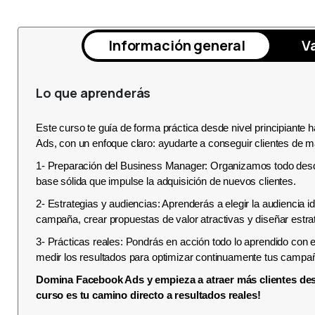
Información general
V
Lo que aprenderás
Este curso te guía de forma práctica desde nivel principiant
Ads, con un enfoque claro: ayudarte a conseguir clientes de m
1- Preparación del Business Manager: Organizamos todo desde 
base sólida que impulse la adquisición de nuevos clientes.
2- Estrategias y audiencias: Aprenderás a elegir la audiencia id
campaña, crear propuestas de valor atractivas y diseñar estr
3- Prácticas reales: Pondrás en acción todo lo aprendido con 
medir los resultados para optimizar continuamente tus campa
Domina Facebook Ads y empieza a atraer más clientes des
curso es tu camino directo a resultados reales!