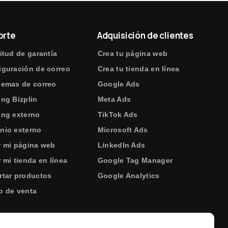
orte
Adquisición de clientes
itud de garantía
Crea tu página web
iguración de correo
Crea tu tienda en línea
lemas de correo
Google Ads
ing Bizplin
Meta Ads
ing externo
TikTok Ads
nio externo
Microsoft Ads
r mi página web
LinkedIn Ads
 mi tienda en línea
Google Tag Manager
rtar productos
Google Analytics
o de venta