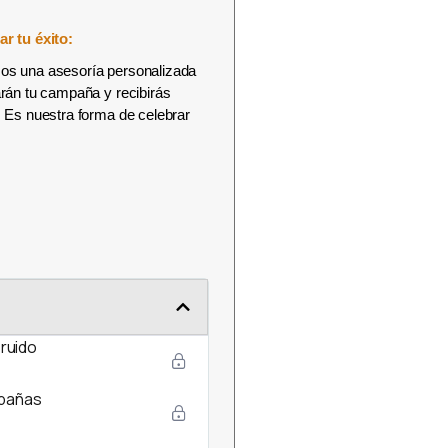
r tu éxito:
amos una asesoría personalizada
rán tu campaña y recibirás
 Es nuestra forma de celebrar
 ruido
mpañas