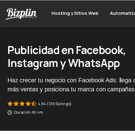
Hosting y Sitios Web
Automatiz
Publicidad en Facebook,
Instagram y WhatsApp
Haz crecer tu negocio con Facebook Ads: llega a
más ventas y posiciona tu marca con campañas 
4.84 (139 Ratings)
Duración:
6h 4m