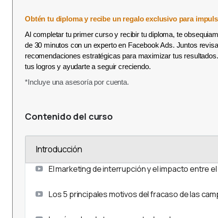
Obtén tu diploma y recibe un regalo exclusivo para impulsa
Al completar tu primer curso y recibir tu diploma, te obsequi
de 30 minutos con un experto en Facebook Ads. Juntos revisa
recomendaciones estratégicas para maximizar tus resultados.
tus logros y ayudarte a seguir creciendo.
*Incluye una asesoría por cuenta.
Contenido del curso
Introducción
El marketing de interrupción y el impacto entre el
Los 5 principales motivos del fracaso de las ca