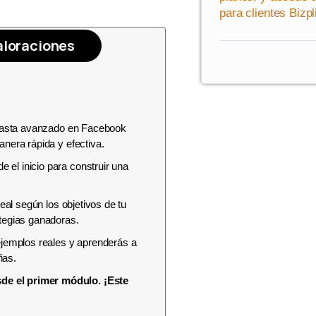
para clientes Bizpl
aloraciones
e hasta avanzado en Facebook
anera rápida y efectiva.
el inicio para construir una
eal según los objetivos de tu
ategias ganadoras.
ejemplos reales y aprenderás a
ñas.
de el primer módulo. ¡Este