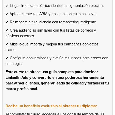
✔ Llega directo a tu público ideal con segmentación precisa.
✔ Aplica estrategias ABM y conecta con cuentas clave.
✔ Reimpacta a tu audiencia con remarketing inteligente.
✔ Crea audiencias similares con tus listas de correos y
públicos externos.
✔ Mide lo que importa y mejora tus campañas con datos
claros.
✔ Configura conversiones y evalúa resultados para crecer con
estrategia.
Este curso te ofrece una guía completa para dominar
LinkedIn Ads y convertirlo en una poderosa herramienta
para atraer clientes, generar leads de calidad y fortalecer tu
marca profesional.
Recibe un beneficio exclusivo al obtener tu diploma:
Al completar tu curso, accedes a una consulta remota de 30