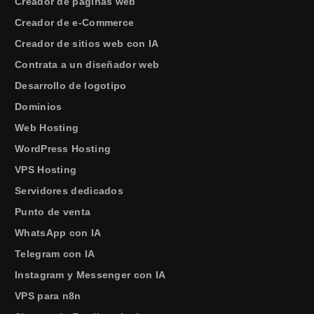
Creador de páginas web
Creador de e-Commerce
Creador de sitios web con IA
Contrata a un diseñador web
Desarrollo de logotipo
Dominios
Web Hosting
WordPress Hosting
VPS Hosting
Servidores dedicados
Punto de venta
WhatsApp con IA
Telegram con IA
Instagram y Messenger con IA
VPS para n8n