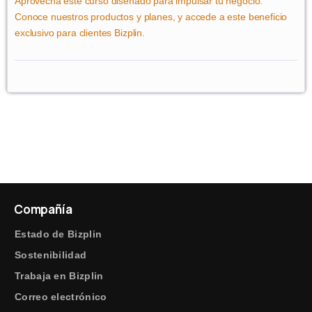
Aprovecha este curso diseñado para impulsar tu negocio.
Conoce nuestros productos y planes, y accede a este beneficio
exclusivo para clientes Bizplin.
Compañía
Estado de Bizplin
Sostenibilidad
Trabaja en Bizplin
Correo electrónico