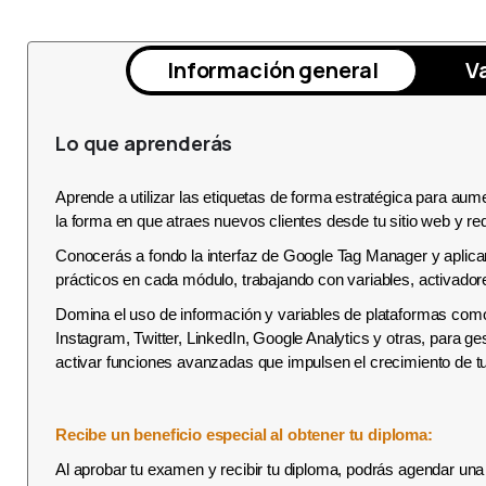
Información general
V
Lo que aprenderás
Aprende a utilizar las etiquetas de forma estratégica para au
la forma en que atraes nuevos clientes desde tu sitio web y re
Conocerás a fondo la interfaz de Google Tag Manager y aplicar
prácticos en cada módulo, trabajando con variables, activado
Domina el uso de información y variables de plataformas co
Instagram, Twitter, LinkedIn, Google Analytics y otras, para ge
activar funciones avanzadas que impulsen el crecimiento de t
Recibe un beneficio especial al obtener tu diploma:
Al aprobar tu examen y recibir tu diploma, podrás agendar una