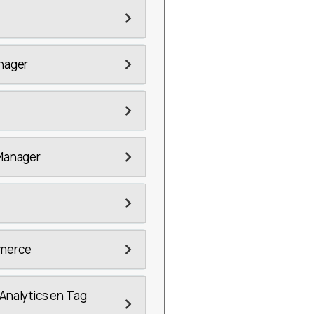
nager
 Manager
mmerce
Analytics en Tag