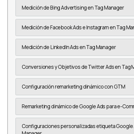
Medición de Bing Advertising en Tag Manager
Medición de Facebook Ads e Instagram en Tag Ma
Medición de LinkedIn Ads en Tag Manager
Conversiones y Objetivos de Twitter Ads en Tag
Configuración remarketing dinámico con GTM
Remarketing dinámico de Google Ads para e-Co
Configuraciones personalizadas etiqueta Google 
Manager