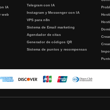
Telegram con IA
on IA
Prob
Instagram y Messenger con IA
r web
Host
VPS para n8n
Host
Sistema de Email marketing
Domi
Agendador de citas
Crea
Generador de códigos QR
Crear
Sistema de puntos y recompensas
Impo
Punt