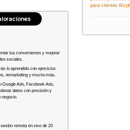
para clientes Bizpl
aloraciones
mentar tus conversiones y mejorar
des sociales.
ás lo aprendido con ejercicios
res, remarketing y mucho más.
mo Google Ads, Facebook Ads,
stionar datos con precisión y
u negocio.
 sesión remota en vivo de 20