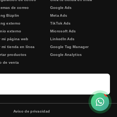
lemas de correo
Google Ads
ing Bizplin
Meta Ads
ing externo
TikTok Ads
nio externo
Microsoft Ads
r mi página web
LinkedIn Ads
 mi tienda en línea
Google Tag Manager
rtar productos
Google Analytics
o de venta
!
Aviso de privacidad