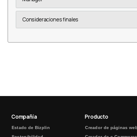
Consideraciones finales
Compañía
Producto
Estado de Bizplin
Creador de páginas we
Sostenibilidad
Creador de e-Commerc