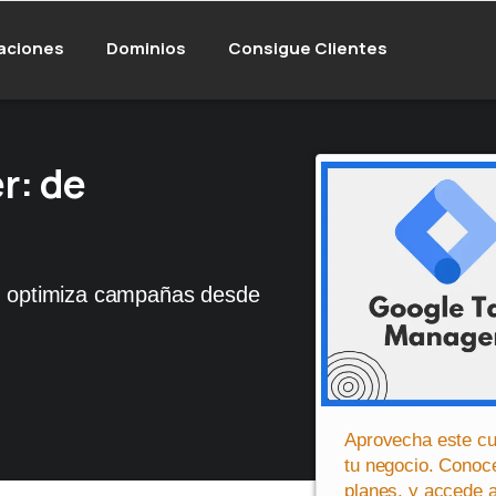
aciones
Dominios
Consigue Clientes
r: de
 y optimiza campañas desde
Aprovecha este cu
tu negocio. Conoc
planes, y accede a