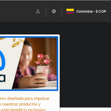
Colombia - $ COP
rso diseñado para impulsar
e nuestros productos y
 este beneficio exclusivo