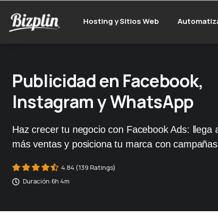
Hosting y Sitios Web
Automatiz
Publicidad en Facebook,
Instagram y WhatsApp
Haz crecer tu negocio con Facebook Ads: llega a
más ventas y posiciona tu marca con campañas 
4.84 (139 Ratings)
Duración:
6h 4m