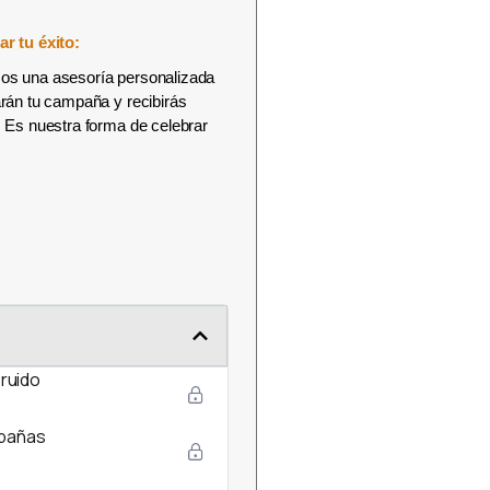
r tu éxito:
amos una asesoría personalizada
rán tu campaña y recibirás
 Es nuestra forma de celebrar
 ruido
mpañas