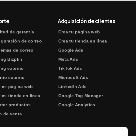
orte
Adquisición de clientes
itud de garantía
Crea tu página web
iguración de correo
Crea tu tienda en línea
lemas de correo
Google Ads
ing Bizplin
Meta Ads
ing externo
TikTok Ads
nio externo
Microsoft Ads
r mi página web
LinkedIn Ads
 mi tienda en línea
Google Tag Manager
rtar productos
Google Analytics
o de venta