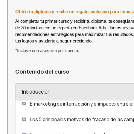
Obtén tu diploma y recibe un regalo exclusivo para impulsa
Al completar tu primer curso y recibir tu diploma, te obsequi
de 30 minutos con un experto en Facebook Ads. Juntos revisa
recomendaciones estratégicas para maximizar tus resultados.
tus logros y ayudarte a seguir creciendo.
*Incluye una asesoría por cuenta.
Contenido del curso
Introducción
El marketing de interrupción y el impacto entre el
Los 5 principales motivos del fracaso de las ca