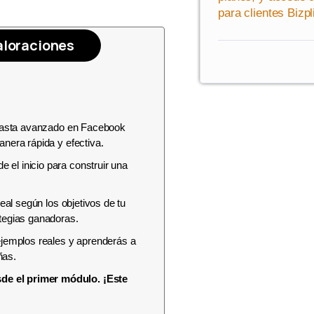
para clientes Bizpl
aloraciones
e hasta avanzado en Facebook
anera rápida y efectiva.
el inicio para construir una
eal según los objetivos de tu
ategias ganadoras.
ejemplos reales y aprenderás a
ñas.
de el primer módulo. ¡Este