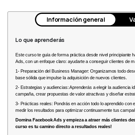
Información general
V
Lo que aprenderás
Este curso te guía de forma práctica desde nivel principiant
Ads, con un enfoque claro: ayudarte a conseguir clientes de m
1- Preparación del Business Manager: Organizamos todo desde 
base sólida que impulse la adquisición de nuevos clientes.
2- Estrategias y audiencias: Aprenderás a elegir la audiencia id
campaña, crear propuestas de valor atractivas y diseñar estr
3- Prácticas reales: Pondrás en acción todo lo aprendido con 
medir los resultados para optimizar continuamente tus campa
Domina Facebook Ads y empieza a atraer más clientes des
curso es tu camino directo a resultados reales!